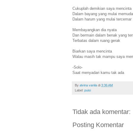
Cukuplah demikian saya mencinta
Dalam bayang yang mulai memuda
Dalam harum yang mulai tercemar
Membayangkan dia nyata
Dan bermain dalam benak yang ter
Terbatas dalam ruang gerak
Biarkan saya mencinta
Walau masih tak mampu saya memi
-Solo-
Saat menyadari kamu tak ada
By
alvina vanila
di
3:36 AM
Label:
puisi
Tidak ada komentar:
Posting Komentar