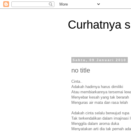
Curhatnya 
Sabtu, 09 Januari 2010
no title
Cinta..
Adakah hadirnya harus dimiliki
Atau membiarkannya tersemai lew
Menyebar kesah yang tak berarah
Menguras air mata dan rasa lelah
Adakah cinta selalu berwujud rupa
Tak terkendalikan dalam imajinasi 
Menggila dalam aroma duka
Menyatakan arti dia tak pernah ada