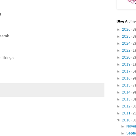
r
Blog Archiv
►
2026
(3)
serak
►
2025
(3)
►
2024
(2)
►
2022
(1)
►
2020
(2)
likinya
►
2019
(1)
►
2017
(6)
►
2016
(9)
►
2015
(7)
►
2014
(9)
►
2013
(3)
►
2012
(3
►
2011
(2
▼
2010
(8
►
Nove
►
Sept