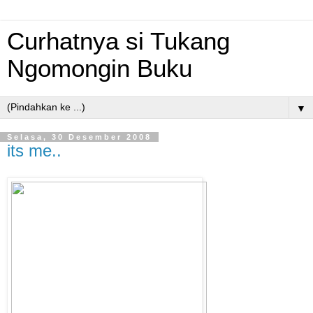
Curhatnya si Tukang
Ngomongin Buku
▼
Selasa, 30 Desember 2008
its me..