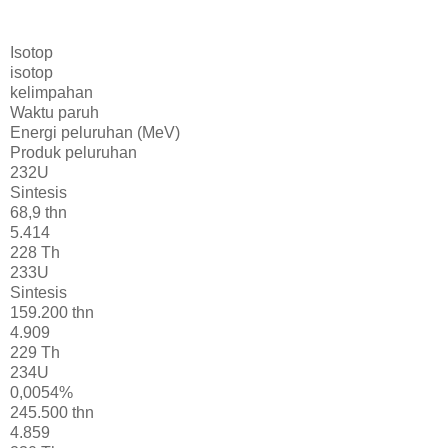
Isotop
isotop
kelimpahan
Waktu paruh
Energi peluruhan (MeV)
Produk peluruhan
232U
Sintesis
68,9 thn
5.414
228 Th
233U
Sintesis
159.200 thn
4.909
229 Th
234U
0,0054%
245.500 thn
4.859