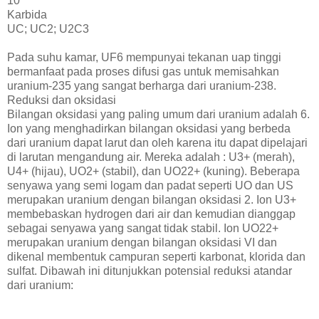
10
Karbida
UC; UC2; U2C3
Pada suhu kamar, UF6 mempunyai tekanan uap tinggi
bermanfaat pada proses difusi gas untuk memisahkan
uranium-235 yang sangat berharga dari uranium-238.
Reduksi dan oksidasi
Bilangan oksidasi yang paling umum dari uranium adalah 6.
Ion yang menghadirkan bilangan oksidasi yang berbeda
dari uranium dapat larut dan oleh karena itu dapat dipelajari
di larutan mengandung air. Mereka adalah : U3+ (merah),
U4+ (hijau), UO2+ (stabil), dan UO22+ (kuning). Beberapa
senyawa yang semi logam dan padat seperti UO dan US
merupakan uranium dengan bilangan oksidasi 2. Ion U3+
membebaskan hydrogen dari air dan kemudian dianggap
sebagai senyawa yang sangat tidak stabil. Ion UO22+
merupakan uranium dengan bilangan oksidasi VI dan
dikenal membentuk campuran seperti karbonat, klorida dan
sulfat. Dibawah ini ditunjukkan potensial reduksi atandar
dari uranium: