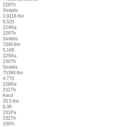
228Th
Sintetis
1.9116 thn
5.520
224Ra
229Th
Sintetis
7340 thn
5.168
225Ra
230Th
Sintetis
75380 thn
4.770
226Ra
231Th
Kecil
25.5 thn
0.39
231Pa
232Th
100%