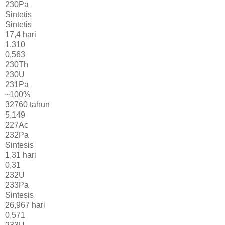
230Pa
Sintetis
Sintetis
17,4 hari
1,310
0,563
230Th
230U
231Pa
~100%
32760 tahun
5,149
227Ac
232Pa
Sintesis
1,31 hari
0,31
232U
233Pa
Sintesis
26,967 hari
0,571