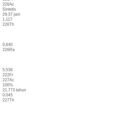
226Ac
Sintetis
29.37 jam
1.117
226Th
0.640
226Ra
5.536
222Fr
227Ac
100%
21.773 tahun
0.045
227Th