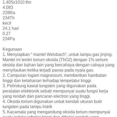
1.405x1010 thn
4.083
228Ra
234Th
kecil
24.1 hari
0.27
234Pa
Kegunaan
1. Menyiapkan “ mantel Welsbach”, untuk lampu gas jinjing.
Mantel ini terdiri torium oksida (ThO2) dengan 1% serium
oksida dan bahan lain yang bercahaya dengan cahaya yang
menyilaukan ketika terjadi panas pada nyala gas.
2. Campuran logam magnesium, memberikan hambatan
tinggi dan ketahanan terhadap tempetatur tinggi.
3. Pelindung kawat tungsten yang digunakan pada
peralatan elektronik sebab mempunyai suatu fungsi kerja
yang rendah dan pancaran electron yang tinggi.
4. Oksida torium digunakan untuk kendali ukuran butir
tungsten pada lampu listrik
5. Kacamata yang mengandung oksida torium mempunyai