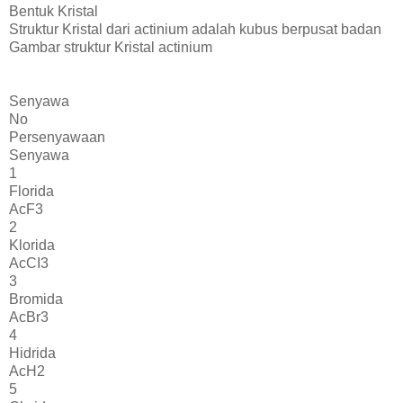
Bentuk Kristal
Struktur Kristal dari actinium adalah kubus berpusat badan
Gambar struktur Kristal actinium
Senyawa
No
Persenyawaan
Senyawa
1
Florida
AcF3
2
Klorida
AcCI3
3
Bromida
AcBr3
4
Hidrida
AcH2
5