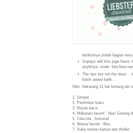
berikutnya (inilah bagian ters
Supaya adil kita juga harus n
asyiknya, soale kita bisa nany
The last but not the least
...
kasih award balik...
Oke. Sekarang 11 hal tentang diri 
1. Simpel.
2. Penimbun buku.
3. Doyan baca.
4. Makanan favorit : Nasi Goreng 
5. Cita-cita : Astronot
6. Warna favorit : Biru
7. Suka nonton kartun dan thriller