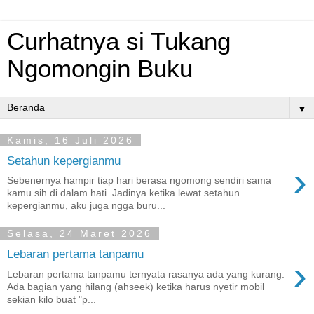
Curhatnya si Tukang
Ngomongin Buku
▼
Kamis, 16 Juli 2026
Setahun kepergianmu
›
Sebenernya hampir tiap hari berasa ngomong sendiri sama
kamu sih di dalam hati. Jadinya ketika lewat setahun
kepergianmu, aku juga ngga buru...
Selasa, 24 Maret 2026
Lebaran pertama tanpamu
›
Lebaran pertama tanpamu ternyata rasanya ada yang kurang.
Ada bagian yang hilang (ahseek) ketika harus nyetir mobil
sekian kilo buat "p...