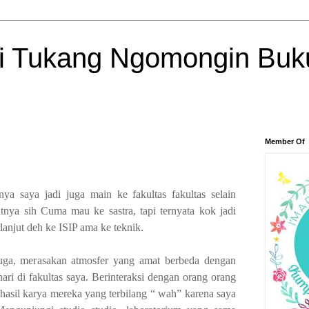
si Tukang Ngomongin Buk
Member Of
ya saya jadi juga main ke fakultas fakultas selain
ya sih Cuma mau ke sastra, tapi ternyata kok jadi
lanjut deh ke ISIP ama ke teknik.
juga, merasakan atmosfer yang amat berbeda dengan
hari di fakultas saya. Berinteraksi dengan orang orang
 hasil karya mereka yang terbilang “ wah” karena saya