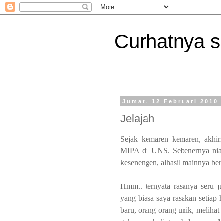
Curhatnya 
Jumat, 12 Februari 2010
Jelajah
Sejak kemaren kemaren, akhirn
MIPA di UNS. Sebenernya niatn
kesenengen, alhasil mainnya ber
Hmm.. ternyata rasanya seru 
yang biasa saya rasakan setiap 
baru, orang orang unik, melihat