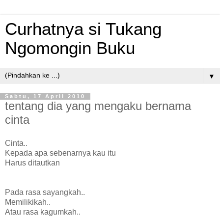
Curhatnya si Tukang
Ngomongin Buku
▼
Sabtu, 17 April 2010
tentang dia yang mengaku bernama
cinta
Cinta..
Kepada apa sebenarnya kau itu
Harus ditautkan
Pada rasa sayangkah..
Memilikikah..
Atau rasa kagumkah..