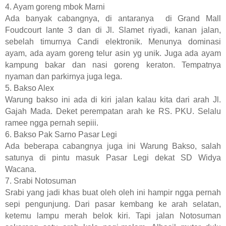
4. Ayam goreng mbok Marni
Ada banyak cabangnya, di antaranya di Grand Mall
Foudcourt lante 3 dan di Jl. Slamet riyadi, kanan jalan,
sebelah timurnya Candi elektronik. Menunya dominasi
ayam, ada ayam goreng telur asin yg unik. Juga ada ayam
kampung bakar dan nasi goreng keraton. Tempatnya
nyaman dan parkirnya juga lega.
5. Bakso Alex
Warung bakso ini ada di kiri jalan kalau kita dari arah Jl.
Gajah Mada. Deket perempatan arah ke RS. PKU. Selalu
ramee ngga pernah sepiii.
6. Bakso Pak Sarno Pasar Legi
Ada beberapa cabangnya juga ini Warung Bakso, salah
satunya di pintu masuk Pasar Legi dekat SD Widya
Wacana.
7. Srabi Notosuman
Srabi yang jadi khas buat oleh oleh ini hampir ngga pernah
sepi pengunjung. Dari pasar kembang ke arah selatan,
ketemu lampu merah belok kiri. Tapi jalan Notosuman