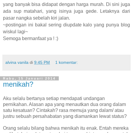
yang banyak bisa didapat dengan harga murah. Di sini juga
ada sup matahari, yang isinya juga gede. Letaknya dari
pasar nangka sebelah kiri jalan.
~postingan ini bakal sering diupdate kalo yang punya blog
wiskul lagi~
Semoga bermanfaat ya ! :)
alvina vanila
di
9:45 PM
1 komentar:
Rabu, 15 Januari 2014
menikah?
Aku selalu bertanya setiap mendapati undangan
pernikahan. Alasan apa yang menautkan dua orang dalam
satu kesatuan? Cintakah? rasa memuja yang dalam/ atau
justru sebuah persahabatan yang diamankan lewat status?
Orang selalu bilang bahwa menikah itu enak. Entah mereka