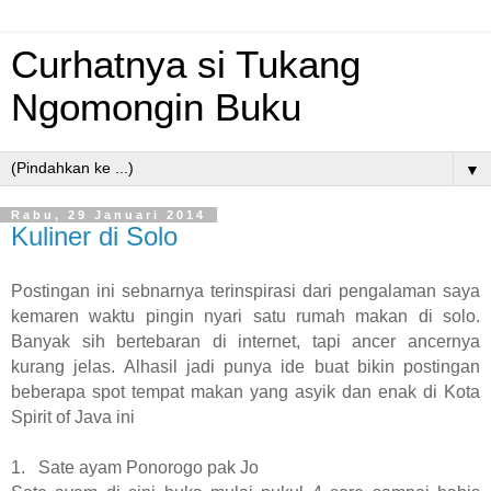
Curhatnya si Tukang
Ngomongin Buku
▼
Rabu, 29 Januari 2014
Kuliner di Solo
Postingan ini sebnarnya terinspirasi dari pengalaman saya
kemaren waktu pingin nyari satu rumah makan di solo.
Banyak sih bertebaran di internet, tapi ancer ancernya
kurang jelas. Alhasil jadi punya ide buat bikin postingan
beberapa spot tempat makan yang asyik dan enak di Kota
Spirit of Java ini
1. Sate ayam Ponorogo pak Jo