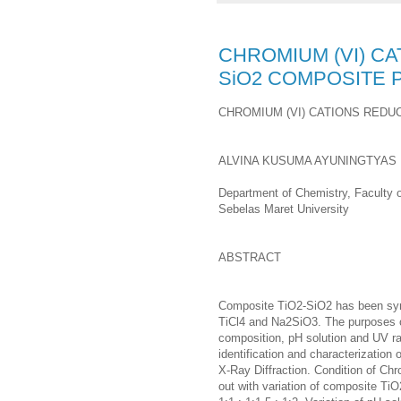
CHROMIUM (VI) CA
SiO2 COMPOSITE 
CHROMIUM (VI) CATIONS REDU
ALVINA KUSUMA AYUNINGTYAS
Department of Chemistry, Faculty 
Sebelas Maret University
ABSTRACT
Composite TiO2-SiO2 has been synth
TiCl4 and Na2SiO3. The purposes of
composition, pH solution and UV ra
identification and characterization
X-Ray Diffraction. Condition of Ch
out with variation of composite TiO2