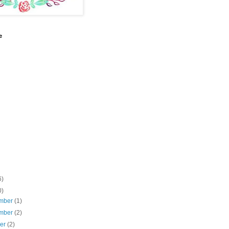
e
6)
0)
mber
(1)
mber
(2)
ber
(2)