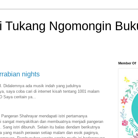
si Tukang Ngomongin Buk
Member Of
rabian nights
. Didalemnya ada musik indah yang judulnya
, saya coba cari di internet kisah tentang 1001 malam
 Saya ceritain ya...
 Pangeran Shahrayar mendapati istri pertamanya
 ini sangat menyakitkan dan membuatnya menjadi pangeran
Sang istri dibunuh. Selain itu balas dendam berikutnya
ta yang masih perawan setiap malam dan esok paginya,