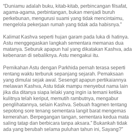
“Duniamu adalah buku, kitab-kitab, perbincangan filsafat,
agama-agama, perbintangan, bukan menjadi buruh
perkebunan, mengurusi suami yang tidak mencintaimu,
mengelola pekerjaan rumah yang tidak ada habisnya.”
Kalimat Kashva seperti hujan garam pada luka di hatinya.
Astu menggegaskan langkah sementara memanas dua
matanya. Seburuk apapun hal yang dikatakan Kashva, ada
kebenaran di sebaliknya. Astu mengakui itu.
Pernikahan Astu dengan Parkhida pernah terasa seperti
rentang waktu terburuk sepanjang sejarah. Pemaksaan
yang dimulai sejak awal. Sesengit apapun pertikaiannya
melawan Kashva, Astu tidak mampu menyebut nama lain
jika dia ditanya siapa lelaki yang ingin ia temani ketika
kulitnya telah keriput, memutih rambutnya, mengabur
penglihatannya, selain Kashva. Sebuah fragmen tentang
sepotong sore tenang sementara langit barat mengemas
kemerahan. Berpegangan tangan, sementara kedua mata
saling tatap dan berbicara tanpa aksara.” Bukankah tidak
ada yang berubah selama puluhan tahun ini, Sayang?”