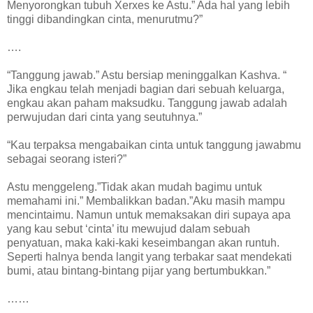
Menyorongkan tubuh Xerxes ke Astu.” Ada hal yang lebih
tinggi dibandingkan cinta, menurutmu?”
….
“Tanggung jawab.” Astu bersiap meninggalkan Kashva. “
Jika engkau telah menjadi bagian dari sebuah keluarga,
engkau akan paham maksudku. Tanggung jawab adalah
perwujudan dari cinta yang seutuhnya.”
“Kau terpaksa mengabaikan cinta untuk tanggung jawabmu
sebagai seorang isteri?”
Astu menggeleng.”Tidak akan mudah bagimu untuk
memahami ini.” Membalikkan badan.”Aku masih mampu
mencintaimu. Namun untuk memaksakan diri supaya apa
yang kau sebut ‘cinta’ itu mewujud dalam sebuah
penyatuan, maka kaki-kaki keseimbangan akan runtuh.
Seperti halnya benda langit yang terbakar saat mendekati
bumi, atau bintang-bintang pijar yang bertumbukkan.”
……