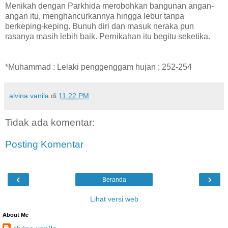
Menikah dengan Parkhida merobohkan bangunan angan-
angan itu, menghancurkannya hingga lebur tanpa
berkeping-keping. Bunuh diri dan masuk neraka pun
rasanya masih lebih baik. Pernikahan itu begitu seketika.
*Muhammad : Lelaki penggenggam hujan ; 252-254
alvina vanila
di
11:22 PM
Tidak ada komentar:
Posting Komentar
‹
›
Beranda
Lihat versi web
About Me