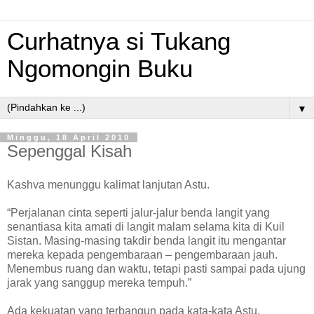
Curhatnya si Tukang
Ngomongin Buku
▼
Minggu, 18 April 2010
Sepenggal Kisah
Kashva menunggu kalimat lanjutan Astu.
“Perjalanan cinta seperti jalur-jalur benda langit yang
senantiasa kita amati di langit malam selama kita di Kuil
Sistan. Masing-masing takdir benda langit itu mengantar
mereka kepada pengembaraan – pengembaraan jauh.
Menembus ruang dan waktu, tetapi pasti sampai pada ujung
jarak yang sanggup mereka tempuh.”
Ada kekuatan yang terbangun pada kata-kata Astu.