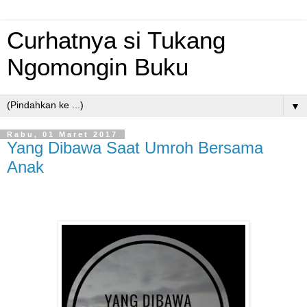
Curhatnya si Tukang
Ngomongin Buku
▼
Rabu, 01 Maret 2017
Yang Dibawa Saat Umroh Bersama
Anak