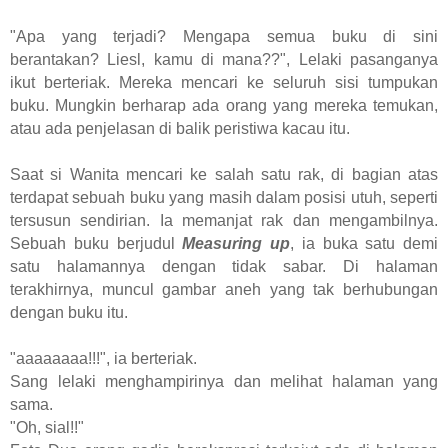
"Apa yang terjadi? Mengapa semua buku di sini
berantakan? Liesl, kamu di mana??", Lelaki pasanganya
ikut berteriak. Mereka mencari ke seluruh sisi tumpukan
buku. Mungkin berharap ada orang yang mereka temukan,
atau ada penjelasan di balik peristiwa kacau itu.
Saat si Wanita mencari ke salah satu rak, di bagian atas
terdapat sebuah buku yang masih dalam posisi utuh, seperti
tersusun sendirian. Ia memanjat rak dan mengambilnya.
Sebuah buku berjudul
Measuring up
, ia buka satu demi
satu halamannya dengan tidak sabar. Di halaman
terakhirnya, muncul gambar aneh yang tak berhubungan
dengan buku itu.
"aaaaaaaa!!!", ia berteriak.
Sang lelaki menghampirinya dan melihat halaman yang
sama.
"Oh, sial!!"