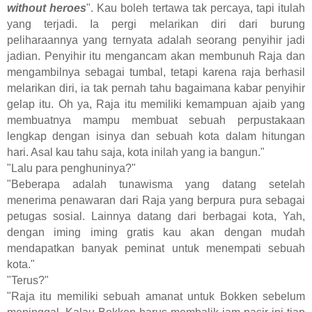
without heroes
". Kau boleh tertawa tak percaya, tapi itulah
yang terjadi. Ia pergi melarikan diri dari burung
peliharaannya yang ternyata adalah seorang penyihir jadi
jadian. Penyihir itu mengancam akan membunuh Raja dan
mengambilnya sebagai tumbal, tetapi karena raja berhasil
melarikan diri, ia tak pernah tahu bagaimana kabar penyihir
gelap itu. Oh ya, Raja itu memiliki kemampuan ajaib yang
membuatnya mampu membuat sebuah perpustakaan
lengkap dengan isinya dan sebuah kota dalam hitungan
hari. Asal kau tahu saja, kota inilah yang ia bangun."
"Lalu para penghuninya?"
"Beberapa adalah tunawisma yang datang setelah
menerima penawaran dari Raja yang berpura pura sebagai
petugas sosial. Lainnya datang dari berbagai kota, Yah,
dengan iming iming gratis kau akan dengan mudah
mendapatkan banyak peminat untuk menempati sebuah
kota."
"Terus?"
"Raja itu memiliki sebuah amanat untuk Bokken sebelum