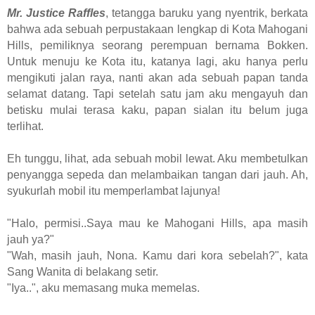
Mr. Justice Raffles
, tetangga baruku yang nyentrik, berkata
bahwa ada sebuah perpustakaan lengkap di Kota Mahogani
Hills, pemiliknya seorang perempuan bernama Bokken.
Untuk menuju ke Kota itu, katanya lagi, aku hanya perlu
mengikuti jalan raya, nanti akan ada sebuah papan tanda
selamat datang. Tapi setelah satu jam aku mengayuh dan
betisku mulai terasa kaku, papan sialan itu belum juga
terlihat.
Eh tunggu, lihat, ada sebuah mobil lewat. Aku membetulkan
penyangga sepeda dan melambaikan tangan dari jauh. Ah,
syukurlah mobil itu memperlambat lajunya!
"Halo, permisi..Saya mau ke Mahogani Hills, apa masih
jauh ya?"
"Wah, masih jauh, Nona. Kamu dari kora sebelah?", kata
Sang Wanita di belakang setir.
"Iya..", aku memasang muka memelas.