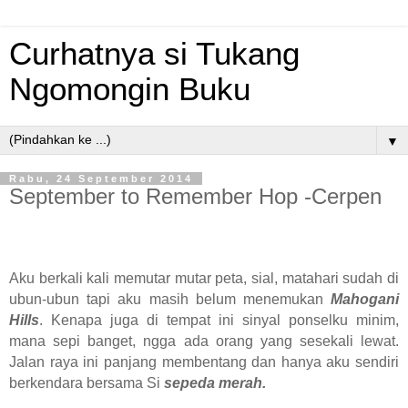
Curhatnya si Tukang
Ngomongin Buku
▼
Rabu, 24 September 2014
September to Remember Hop -Cerpen
Aku berkali kali memutar mutar peta, sial, matahari sudah di
ubun-ubun tapi aku masih belum menemukan
Mahogani
Hills
. Kenapa juga di tempat ini sinyal ponselku minim,
mana sepi banget, ngga ada orang yang sesekali lewat.
Jalan raya ini panjang membentang dan hanya aku sendiri
berkendara bersama Si
sepeda merah.