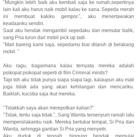
"Mungkin lebih baik aku kembali saja ke rumah,sepertinya
lain kali aku harus naik mobil kalau ke sana. Sepeda merah
ini membuat kakiku gempor.", aku menertawakan
keadaanku sendiri.
Saat aku hendak mengambil sepedaku dan memutar balik,
sang Pria turun dari mobil pick up tadi.
"Mari bareng kami saja, sepedamu biar ditaruh di belakang
mobil. "
Aku ragu, bagaimana kalau ternyata mereka adalah
psikopat psikopat seperti di film Criminal minds?
Tapi toh aku tidak punya siapa siapa lagi, kalaupun aku mati
juga tidak ada yang akan kehilangan dan mencariku.
Baiklah, kucoba saja ikut mereka.
"Tidakkah saya akan merepotkan kalian?"
"Tidak, tentu saja tidak.", Sang Wanita tersenyum ramah lalu
mempersilakanku naik. Mereka bertukar tempat, Si Pria dan
Wanita, sehingga gantian Si Pria yang menyetir.
Aku duduk di tengah, bingung hendak memulai