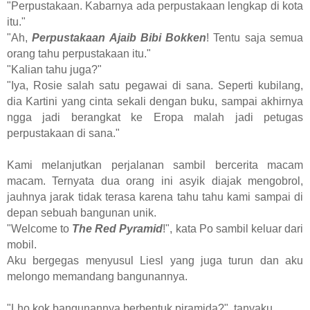
"Perpustakaan. Kabarnya ada perpustakaan lengkap di kota
itu."
"Ah,
Perpustakaan Ajaib Bibi Bokken
! Tentu saja semua
orang tahu perpustakaan itu."
"Kalian tahu juga?"
"Iya, Rosie salah satu pegawai di sana. Seperti kubilang,
dia Kartini yang cinta sekali dengan buku, sampai akhirnya
ngga jadi berangkat ke Eropa malah jadi petugas
perpustakaan di sana."
Kami melanjutkan perjalanan sambil bercerita macam
macam. Ternyata dua orang ini asyik diajak mengobrol,
jauhnya jarak tidak terasa karena tahu tahu kami sampai di
depan sebuah bangunan unik.
"Welcome to
The Red Pyramid
!", kata Po sambil keluar dari
mobil.
Aku bergegas menyusul Liesl yang juga turun dan aku
melongo memandang bangunannya.
"Lho kok bangunannya berbentuk piramida?", tanyaku