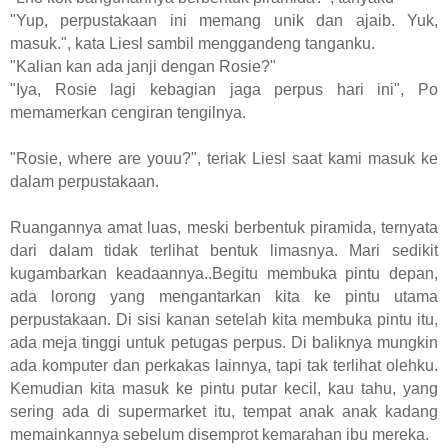
"Yup, perpustakaan ini memang unik dan ajaib. Yuk,
masuk.", kata Liesl sambil menggandeng tanganku.
"Kalian kan ada janji dengan Rosie?"
"Iya, Rosie lagi kebagian jaga perpus hari ini", Po
memamerkan cengiran tengilnya.
"Rosie, where are youu?", teriak Liesl saat kami masuk ke
dalam perpustakaan.
Ruangannya amat luas, meski berbentuk piramida, ternyata
dari dalam tidak terlihat bentuk limasnya. Mari sedikit
kugambarkan keadaannya..Begitu membuka pintu depan,
ada lorong yang mengantarkan kita ke pintu utama
perpustakaan. Di sisi kanan setelah kita membuka pintu itu,
ada meja tinggi untuk petugas perpus. Di baliknya mungkin
ada komputer dan perkakas lainnya, tapi tak terlihat olehku.
Kemudian kita masuk ke pintu putar kecil, kau tahu, yang
sering ada di supermarket itu, tempat anak anak kadang
memainkannya sebelum disemprot kemarahan ibu mereka.