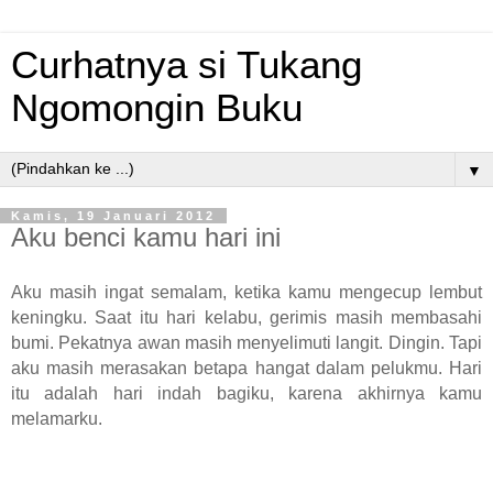
Curhatnya si Tukang
Ngomongin Buku
▼
Kamis, 19 Januari 2012
Aku benci kamu hari ini
Aku masih ingat semalam, ketika kamu mengecup lembut
keningku. Saat itu hari kelabu, gerimis masih membasahi
bumi. Pekatnya awan masih menyelimuti langit. Dingin. Tapi
aku masih merasakan betapa hangat dalam pelukmu. Hari
itu adalah hari indah bagiku, karena akhirnya kamu
melamarku.