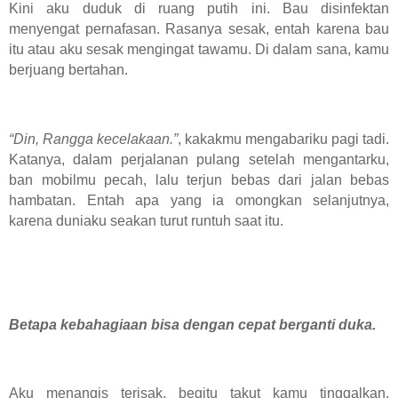
Kini aku duduk di ruang putih ini. Bau disinfektan
menyengat pernafasan. Rasanya sesak, entah karena bau
itu atau aku sesak mengingat tawamu. Di dalam sana, kamu
berjuang bertahan.
“Din, Rangga kecelakaan.”
, kakakmu mengabariku pagi tadi.
Katanya, dalam perjalanan pulang setelah mengantarku,
ban mobilmu pecah, lalu terjun bebas dari jalan bebas
hambatan. Entah apa yang ia omongkan selanjutnya,
karena duniaku seakan turut runtuh saat itu.
Betapa kebahagiaan bisa dengan cepat berganti duka.
Aku menangis terisak, begitu takut kamu tinggalkan.