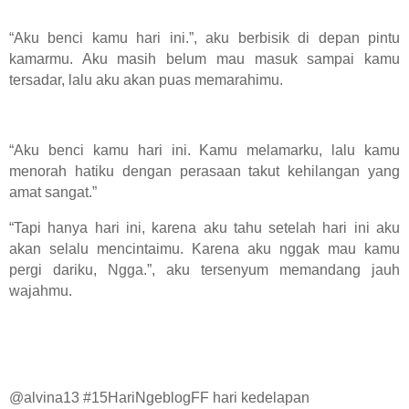
“Aku benci kamu hari ini.”, aku berbisik di depan pintu
kamarmu. Aku masih belum mau masuk sampai kamu
tersadar, lalu aku akan puas memarahimu.
“Aku benci kamu hari ini. Kamu melamarku, lalu kamu
menorah hatiku dengan perasaan takut kehilangan yang
amat sangat.”
“Tapi hanya hari ini, karena aku tahu setelah hari ini aku
akan selalu mencintaimu. Karena aku nggak mau kamu
pergi dariku, Ngga.”, aku tersenyum memandang jauh
wajahmu.
@alvina13 #15HariNgeblogFF hari kedelapan