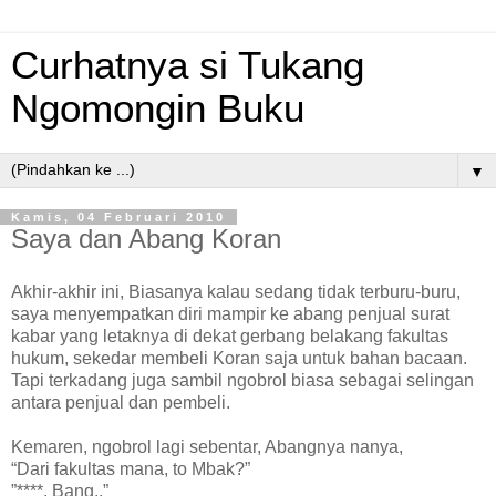
Curhatnya si Tukang
Ngomongin Buku
▼
Kamis, 04 Februari 2010
Saya dan Abang Koran
Akhir-akhir ini, Biasanya kalau sedang tidak terburu-buru,
saya menyempatkan diri mampir ke abang penjual surat
kabar yang letaknya di dekat gerbang belakang fakultas
hukum, sekedar membeli Koran saja untuk bahan bacaan.
Tapi terkadang juga sambil ngobrol biasa sebagai selingan
antara penjual dan pembeli.
Kemaren, ngobrol lagi sebentar, Abangnya nanya,
“Dari fakultas mana, to Mbak?”
”****, Bang..”