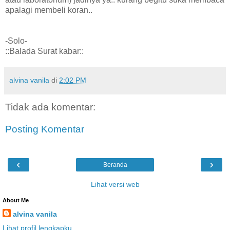
apalagi membeli koran..
-Solo-
::Balada Surat kabar::
alvina vanila
di
2:02 PM
Tidak ada komentar:
Posting Komentar
‹
›
Beranda
Lihat versi web
About Me
alvina vanila
Lihat profil lengkapku