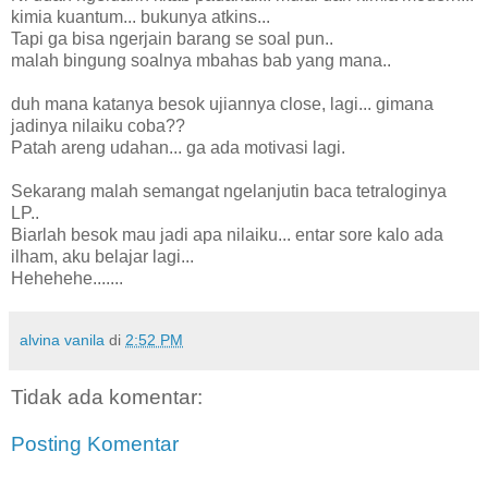
kimia kuantum... bukunya atkins...
Tapi ga bisa ngerjain barang se soal pun..
malah bingung soalnya mbahas bab yang mana..
duh mana katanya besok ujiannya close, lagi... gimana
jadinya nilaiku coba??
Patah areng udahan... ga ada motivasi lagi.
Sekarang malah semangat ngelanjutin baca tetraloginya
LP..
Biarlah besok mau jadi apa nilaiku... entar sore kalo ada
ilham, aku belajar lagi...
Hehehehe.......
alvina vanila
di
2:52 PM
Tidak ada komentar:
Posting Komentar