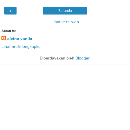
‹
Beranda
Lihat versi web
About Me
alvina vanila
Lihat profil lengkapku
Diberdayakan oleh
Blogger
.