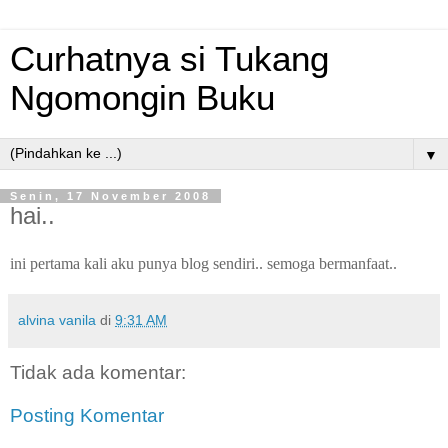
Curhatnya si Tukang
Ngomongin Buku
▼
Senin, 17 November 2008
hai..
ini pertama kali aku punya blog sendiri.. semoga bermanfaat..
alvina vanila
di
9:31 AM
Tidak ada komentar:
Posting Komentar